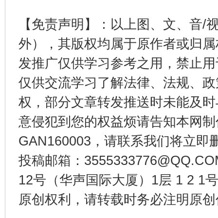
【免责声明】：以上图、文、音/
外），其版权均属于原作者或归属
发推广仅供学习参考之用，禁止用
千年窑火 生生不息
一
仅供交流学习了解法律、法规、政
权，部分文章转发推送时未能及时
意侵犯到您的权益烦请告知本网制作采编
GAN160003，请联系我们将立即删
投稿邮箱：3555333776@QQ
12号（华声国际大厦）1层 1 2
原创权利，请转载时务必注明原创作
揭开“小金库”的免责幌子