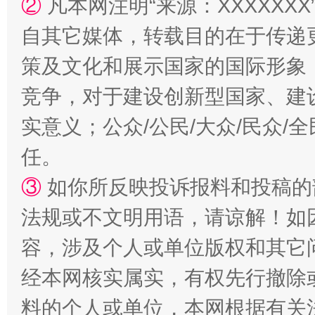
②
凡本网注明“来源：XXXXX
自其它媒体，转载目的在于传递
策及文化和展示国家的国际形象
竞争，对于建设创新型国家、建
实意义；公众/公民/大众/民众
“蜀中异人”王建安的艺术幻境
任。
③
如你所反映投诉报料和投稿的
法规或不文明用语，请谅解！如
容，涉及个人或单位版权和其它
经本网核实属实，有权先行撤除
料的个人或单位，本网根据有关