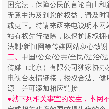
国宪法，保障公民的言论自由和
无意中涉及到您的权益，请及时
或更正。特请来函来电说明本网
站有权先行撤除，以保护版权拥有者
法制/新闻网等传媒网站衷心致谢
受贿1.44亿！段成刚被判无期
从幼儿
二、
中国/公众/公共/全民/法治
传媒（北京）有限公司独家协办
电视台友情链接，授权合法、健
源，并可添加相应链接。
●就下列相关事宜的发生，本网