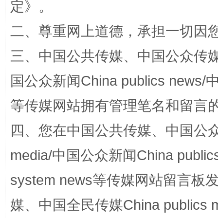
定
》。
二、尊重网上道德，承担一切因
三、中国公共传媒、中国公众传媒、中国全
国家大学科技园优化重塑工作
国公众新闻China publics news/中
等传媒网站拥有管理笔名和留言
四、您在中国公共传媒、中国公众传媒、
media/中国公众新闻China public
system news等传媒网站留
扯下公款旅游的“隐身衣”
如何以同
媒、中国全民传媒China publics me