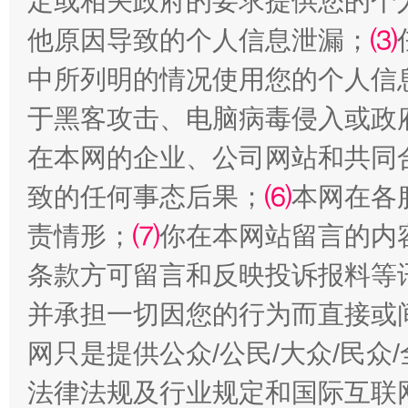
定或相关政府的要求提供您的个
全民健身五年计划来了！等你上场
他原因导致的个人信息泄漏；
⑶
中所列明的情况使用您的个人信
于黑客攻击、电脑病毒侵入或政
在本网的企业、公司网站和共同
致的任何事态后果；
⑹
本网在各
责情形；
⑺
你在本网站留言的内
阿坝州三大球赛在茂县开幕
规模最
条款方可留言和反映投诉报料等
并承担一切因您的行为而直接或
网只是提供公众/公民/大众/民
法律法规及行业规定和国际互联