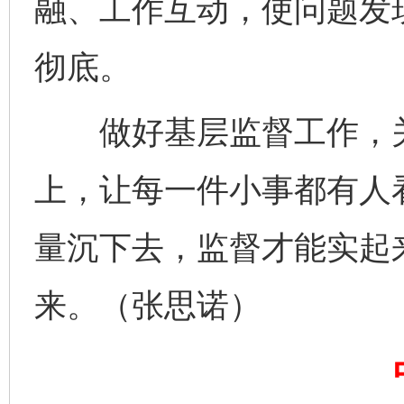
融、工作互动，使问题发
彻底。
完善运行机制助力责任有效落实
一纸欠条
做好基层监督工作，关
上，让每一件小事都有人
量沉下去，监督才能实起
来。（张思诺）
东山县通报“牛蛙产品抗生素超标问题”
法