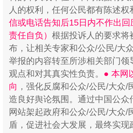
人的权利，任何公民都有陈述权
信或电话告知后15日内不作出
责任自负）
根据投诉人的要求将
布，让相关专家和公众/公民/大
举报的内容转至所涉相关部门领
观点和对其真实性负责。
● 本
向
，强化反腐和公众/公民/大众
造良好舆论氛围。通过中国公众传
网站架起政府和公众/公民/大众
盾，促进社会大发展，最终实现政