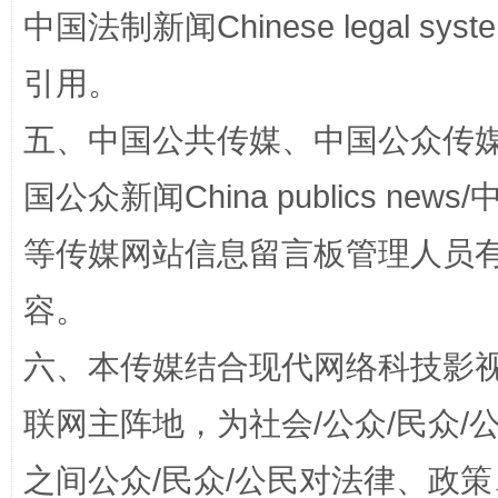
中国法制新闻Chinese legal 
引用。
五、中国公共传媒、中国公众传媒、中国全
国公众新闻China publics news/中
等传媒网站信息留言板管理人员
“蜀中异人”王建安的艺术幻境
容。
六、本传媒结合现代网络科技影
联网主阵地，为社会/公众/民众
之间公众/民众/公民对法律、政