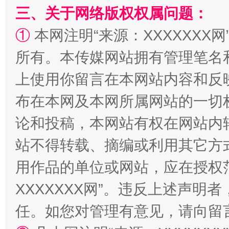
三、关于网络版权权属问题：
①
本网注明“来源：XXXXXXX网
所有。本传媒网站拥有管理笔名
国家大学科技园优化重塑工作
上使用你留言在本网站内容和反
布在本网及本网所属网站的一切
论和投稿，本网站有权在网站内
站不得转载、摘编或利用其它方
用作品的单位或网站，应在授权
XXXXXXX网”。违反上述声
扯下公款旅游的“隐身衣”
如何以同
任。如您对管理有意见，请向留