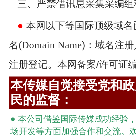
三、严禁借讯息采集采编组
●
本网以下等国际顶级域名
名(
Domain Name
)：域名注册
注册登记。本网备案/许可证编号为
本传媒自觉接受党和政府
民的监督：
●
本公司借鉴国际传媒成功经验，
场开发等方面加强合作和交流。