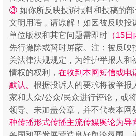
③
如你所反映投诉报料和投稿的部
文明用语，请谅解！如因被反映投
单位版权和其它问题需即时
（15日
先行撤除或暂时屏蔽。注：被反映
关法律法规规定，为维护举报人和
情权的权利，
在收到本网短信或电
默认。
根据投诉人的要求将被举报
家和大众/公众/民众进行评论，或
领导。未加盖公章，并不代表本网
种传播形式传播主流传媒舆论为导
各国和平发展营造良好舆论氛围。通