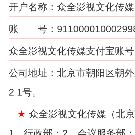
开户名称：众全影视文化传媒
账 号：911000010002998
众全影视文化传媒支付宝账号：ne
公司地址：北京市朝阳区朝外雅
2 1号。
★
众全影视文化传媒（北京
1、行政部；2、会议服务部