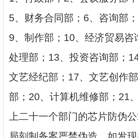
5、财务合同部；6、咨询部
9、制作部；10、经济贸易咨
处理部；13、投资咨询部；1
文艺经纪部；17、文艺创作部
部；20、计算机维修部；21
上二十一个部门的芯片防伪公
局刻制备案严禁伪造，如发现