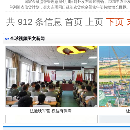
国家金融监督管理总局4月8日对外发布通知明确，2026年农业
完善运行机制助力责任有效落实
行
单列涉农信贷计划，努力实现同口径涉农贷款余额较年初持续增长目标。 
共 912 条信息
首页
上页
下页
全球视频图文新闻
法徽映军营 权益有保障
让