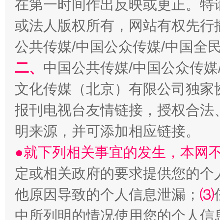
在第一时间作出反映或更正。特
或法人版权所有，网站有权先行
公共传媒/中国公众传媒/中国全
二、
中国公共传媒/中国公众传媒
文化传媒（北京）有限公司独家
从幼儿园到大学，有这些资助
“
报刊电视台友情链接，授权合法
明来源，并可添加相应链接。
●就下列相关事宜的发生，本网
定或相关政府的要求提供您的个
他原因导致的个人信息泄漏；
⑶
中所列明的情况使用您的个人信