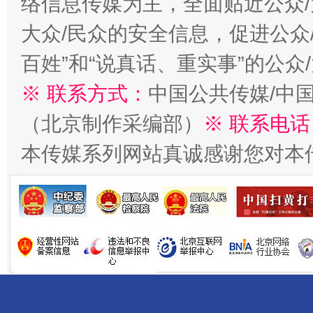
络信息传媒为主，全面贴近公众/
大众/民众的安全信息，促进公众
一批国家标准开始实施
从
百姓”和“说真话、重实事”的公众
※ 联系方式：
中国公共传媒/中
（北京制作采编部）
※ 联系电话
本传媒系列网站真诚感谢您对本
以产业富民促振兴
酒驾