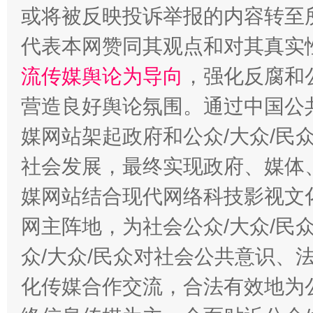
或将被反映投诉举报的内容转至
代表本网赞同其观点和对其真实
流传媒舆论为导向
，强化反腐和
营造良好舆论氛围。通过中国公共
媒网站架起政府和公众/大众/民
社会发展，最终实现政府、媒体、
法徽映军营 权益有保障
让
媒网站结合现代网络科技影视文
网主阵地，为社会公众/大众/民
众/大众/民众对社会公共意识、
化传媒合作交流，合法有效地为公