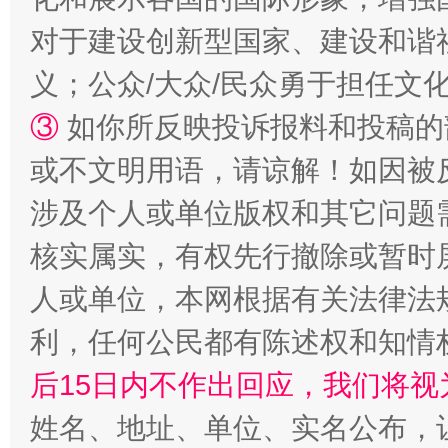
对于建设创新型国家、建设和谐
义；公众/大众/民众勇于担任文
③
如你所反映投诉报料和投稿的
或不文明用语，请谅解！如因被
一颗心始终滚烫
还
涉及个人或单位版权和其它问题
核实属实，有权先行撤除或暂时
人或单位，本网根据有关法律法
利，任何公民都有陈述权和知情
后15日内不作出回应，我们将视
姓名、地址、单位、实名公布，让
完善运行机制助力责任有效落实
行