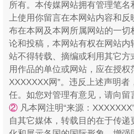
所有。本传媒网站拥有管理笔名
上使用你留言在本网站内容和反
镜头丨大暑三秋近
山西：不
布在本网及本网所属网站的一切
论和投稿，本网站有权在网站内
站不得转载、摘编或利用其它方
用作品的单位或网站，应在授权
XXXXXXX网”。违反上述声
任。如您对管理有意见，请向留
②
凡本网注明“来源：XXXXX
如何以同查同治破解风腐交织难题
养老服务
自其它媒体，转载目的在于传递
化和展示各国的国际形象，增强