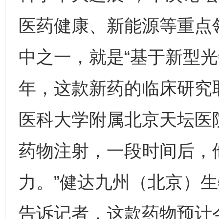
医药健康、新能源等重点领
完善运行机制助力责任有效落实
一纸欠条
中之一，就是“基于新型光
年，这款新药的临床研究
医科大学附属北京天坛医
药物注射，一段时间后，
东山县通报“牛蛙产品抗生素超标问题”
法
力。”健达九州（北京）
告诉记者，这款药物预计