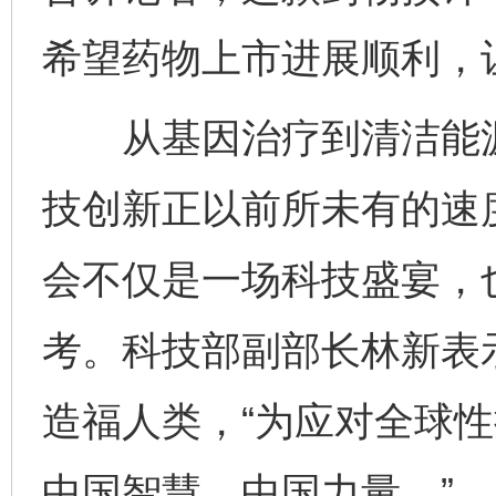
希望药物上市进展顺利，
从基因治疗到清洁能源
千年窑火 生生不息
一
技创新正以前所未有的速
会不仅是一场科技盛宴，
考。科技部副部长林新表
造福人类，“为应对全球
揭开“小金库”的免责幌子
中国智慧、中国力量。”