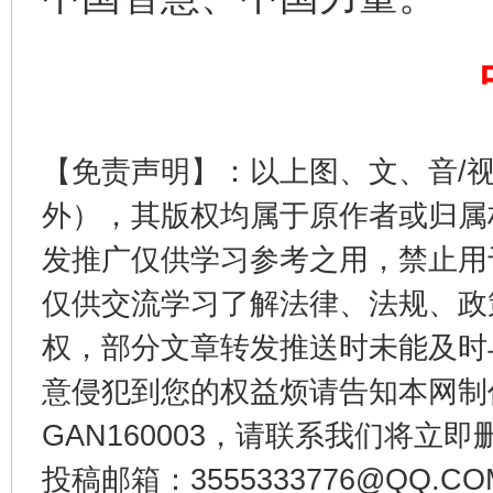
【免责声明】：以上图、文、音/
外），其版权均属于原作者或归属
受贿1.44亿！段成刚被判无期
从幼儿
发推广仅供学习参考之用，禁止用
仅供交流学习了解法律、法规、政
权，部分文章转发推送时未能及时
意侵犯到您的权益烦请告知本网制作采编
GAN160003，请联系我们将立即删
投稿邮箱：3555333776@QQ