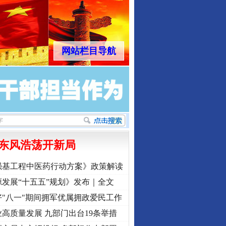
网站栏目导航
东风浩荡开新局
强基工程中医药行动方案》政策解读
发展“十五五”规划》发布｜全文
"八一"期间拥军优属拥政爱民工作
高质量发展 九部门出台19条举措