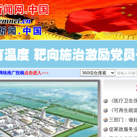
>
网络推广投稿
点击进入>>>
《医疗卫生
《可再生能源
三部门：做好
促家政服务业