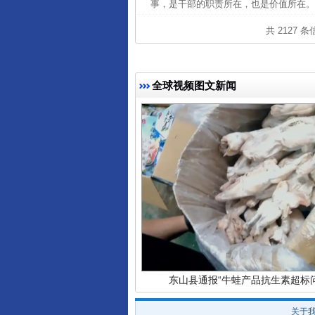
事，是干部的职责所在，也是价值所在。
共 2127 
全球视频图文新闻
完善运行机制助力责任有效落
东山县通报“牛蛙产品抗生素超标问
关于