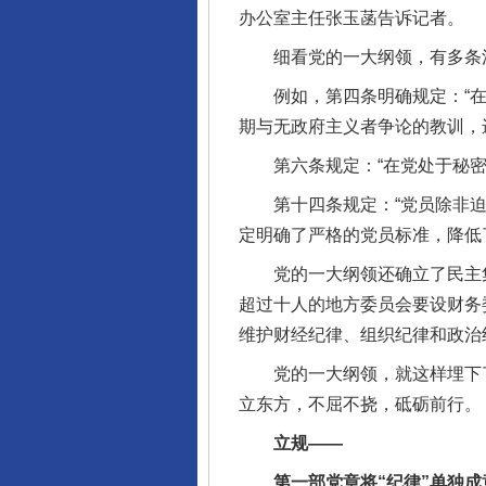
办公室主任张玉菡告诉记者。
细看党的一大纲领，有多条
例如，第四条明确规定：“在加
期与无政府主义者争论的教训，
第六条规定：“在党处于秘密状
第十四条规定：“党员除非迫于
定明确了严格的党员标准，降低
党的一大纲领还确立了民主集
超过十人的地方委员会要设财务
维护财经纪律、组织纪律和政治
党的一大纲领，就这样埋下了“
立东方，不屈不挠，砥砺前行。
立规——
第一部党章将“纪律”单独成