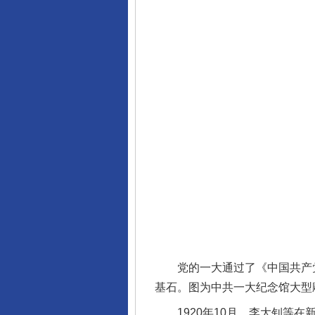
党的一大通过了《中国共产党第
基石。图为中共一大纪念馆大型雕
1920年10月，李大钊等在