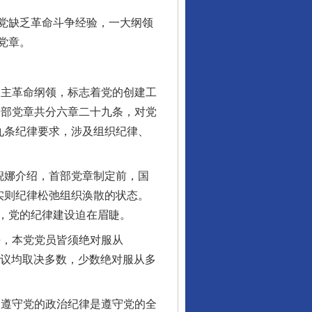
党缺乏革命斗争经验，一大纲领
党章。
主革命纲领，标志着党的创建工
一部党章共分六章二十九条，对党
九条纪律要求，涉及组织纪律、
倪娜介绍，首部党章制定前，国
实则纪律松弛组织涣散的状态。
，党的纪律建设迫在眉睫。
，本党党员皆须绝对服从
会议均取决多数，少数绝对服从多
遵守党的政治纪律是遵守党的全