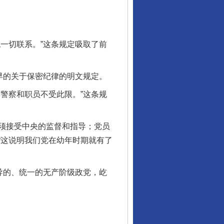
一切联系。”这条规定吸取了前
早的关于保密纪律的明文规定。
警察和职员不受此限。”这条规
须接受中央的监督和指导；党员
“这说明我们党在幼年时期就有了
导的、统一的无产阶级政党，屹