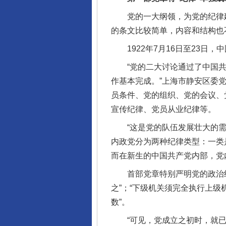
党的一大纲领，为党的纪律建
的条文比较简单，内容和结构也
1922年7月16日至23日，
“党的二大讨论通过了中国共
作基本完成。”上海市静安区委
员条件、党的组织、党的会议、
宣传纪律、党员从业纪律等。
“这是党的队伍发展壮大的需要
内政党分为两种纪律类型：一类
而在新生的中国共产党内部，党
首部党章特别严明党的政治纪
之”；“下级机关须完全执行上
数”。
“可见，党成立之初时，就已