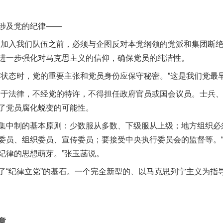
涉及党的纪律——
入我们队伍之前，必须与企图反对本党纲领的党派和集团断绝
进一步强化对马克思主义的信仰，确保党员的纯洁性。
态时，党的重要主张和党员身份应保守秘密。”这是我们党最
法律，不经党的特许，不得担任政府官员或国会议员。士兵、
了党员腐化蜕变的可能性。
中制的基本原则：少数服从多数、下级服从上级；地方组织必
委员、组织委员、宣传委员；要接受中央执行委员会的监督等。
纪律的思想萌芽。”张玉菡说。
纪律立党”的基石。一个完全新型的、以马克思列宁主义为指
章