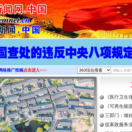
>
网络推广投稿
点击进入>>>
《医疗卫生
《可再生能源
三部门：做好
促家政服务业