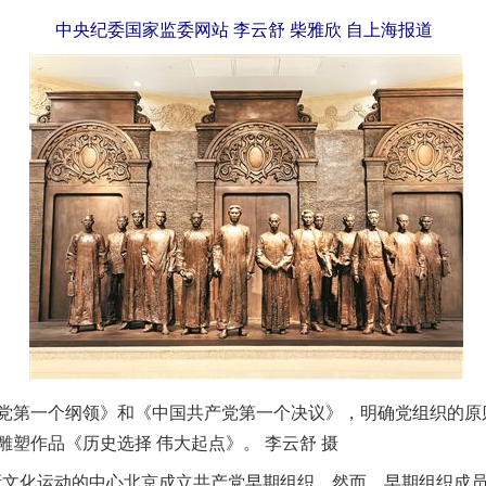
中央纪委国家监委网站 李云舒 柴雅欣 自上海报道
一个纲领》和《中国共产党第一个决议》，明确党组织的原则
塑作品《历史选择 伟大起点》。 李云舒 摄
新文化运动的中心北京成立共产党早期组织。然而，早期组织成