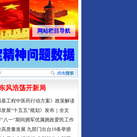
网站栏目导航
东风浩荡开新局
强基工程中医药行动方案》政策解读
发展“十五五”规划》发布｜全文
"八一"期间拥军优属拥政爱民工作
高质量发展 九部门出台19条举措