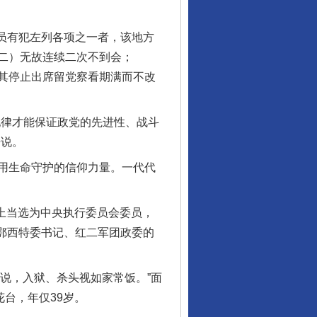
员有犯左列各项之一者，该地方
二）无故连续二次不到会；
其停止出席留党察看期满而不改
律才能保证政党的先进性、战斗
静说。
用生命守护的信仰力量。一代代
上当选为中央执行委员会委员，
湘鄂西特委书记、红二军团政委的
说，入狱、杀头视如家常饭。”面
台，年仅39岁。