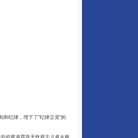
和纪律，埋下了“纪律立党”的
员中的黄凌霜等无政府主义者从极