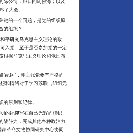
的陈公博，旅日的周佛海；以及
席了大会。
关键的一个问题，是党的组织原
合的组织？
和平研究马克思主义理论的政
即可入党，至于是否参加党的一定
该根据马克思主义理论和俄国布
“纪纲”，即主张党要有严格的
思想和情绪对于学习苏联与组织无
织的原则和纪律。
明的纪律写在自己光辉的旗帜
的战斗力，完成其他各种政治力
国家革命文物协同研究中心协同