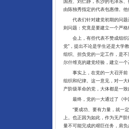
国焘、刘仁静，长沙的毛泽东、
由陈独秀指定的代表包惠僧。他
代表们针对建党初期的问题进
则问题：究竟是要建立一个严格
会上，有些代表不赞成组织严
党”，提出不论是学生还是大学
组织、担负党的一定工作，是不
尔什维克的建党经验，建立一个
事实上，在党的一大召开前，陈
组织和纪律。这一意见，对一大
产阶级革命的党，大体都是一致
最终，党的一大通过了《中国
“要成功、要有力量，就一定
上。也正因为如此，作为无产阶
量不可能完成的艰巨任务，肩负