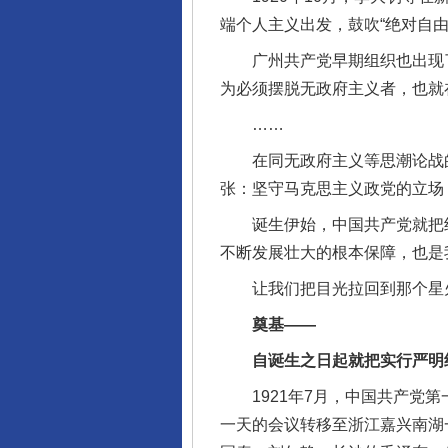
端个人主义出发，鼓吹“绝对自
广州共产党早期组织也出现了
为必须摆脱无政府主义者，也就
……
在同无政府主义等思潮论战的
张：坚守马克思主义政党的立场
诞生伊始，中国共产党就把纪
不断发展壮大的根本保障，也是
让我们把目光拉回到那个星火
奠基——
自诞生之日起就把实行严明纪
1921年7月，中国共产党第
一天的会议转移至浙江嘉兴南湖