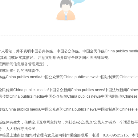
，并不表明中国公共传媒、中国公众传媒、中国全民传媒China publics media/中国公
s等传媒网站同意其观点或证实其描述。 注意文明用语并遵守全球各国相关法律法规。
联网新闻信息服务管理规定
》。
接或间接引起的法律责任。
从幼儿园到大学，有这些资助
publics media/中国公众新闻China publics news/中国法制新闻Chinese l
a publics media/中国公众新闻China publics news/中国法制新闻Chinese
 publics media/中国公众新闻China publics news/中国法制新闻Chinese 
publics media/中国公众新闻China publics news/中国法制新闻Chinese l
媒体有生力，借助全球互联网主阵地，为社会/公众/民众/公民人才铺垫一个话语权平
务！人人都作守法公民。
接受上述条款,如您对管理有意见请向制作采编部联系，电话：010-89525216。