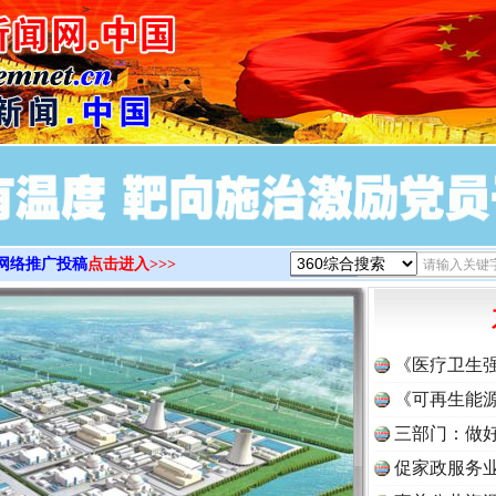
>
网络推广投稿
点击进入>>>
《医疗卫生
《可再生能源
三部门：做好
促家政服务业