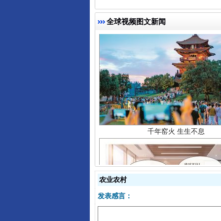
全球视频图文新闻
千年窑火 生生不息
农业农村
发表感言：
揭开“小金库”的免责幌子