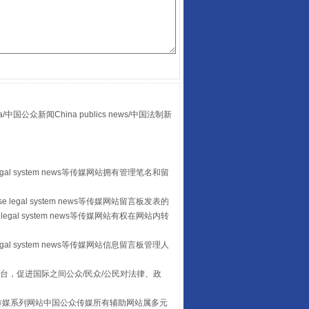
众新闻China publics news/中国法制新
“后车司机肯定在骂我”
egal system news等传媒网站拥有管理笔名和留
 legal system news等传媒网站留言板发表的
legal system news等传媒网站有权在网站内转
egal system news等传媒网站信息留言板管理人
台，促进国际之间公众/民众/公民对法律、政
本传媒系列网站中国公众传媒所有辅助网站属多元