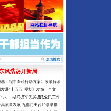
网站栏目导航
东风浩荡开新局
强基工程中医药行动方案》政策解读
发展“十五五”规划》发布｜全文
"八一"期间拥军优属拥政爱民工作
高质量发展 九部门出台19条举措