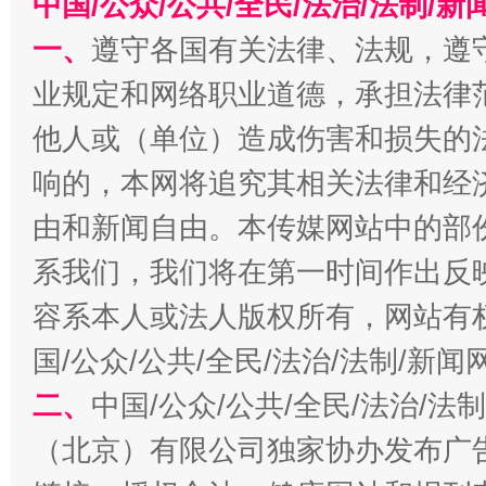
中国/公众/公共/全民/法治/法制/
一、
遵守各国有关法律、法规，遵
业规定和网络职业道德，承担法律
他人或（单位）造成伤害和损失的
响的，本网将追究其相关法律和经
以产业富民促振兴
酒驾
由和新闻自由。本传媒网站中的部
系我们，我们将在第一时间作出反
容系本人或法人版权所有，网站有
国/公众/公共/全民/法治/法制/新
二、
中国/公众/公共/全民/法治/
（北京）有限公司独家协办发布广
从幼儿园到大学，有这些资助
“