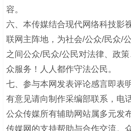
一颗心始终滚烫
还
容。
六、本传媒结合现代网络科技影
联网主阵地，为社会/公众/民众
之间公众/民众/公民对法律、政
众服务！人人都作守法公民。
完善运行机制助力责任有效落实
行
七、参与本网发表评论感言即表明
有意见请向制作采编部联系，电话：0
公众传媒所有辅助网站属多元发
传媒网的支持帮助与合作交流。