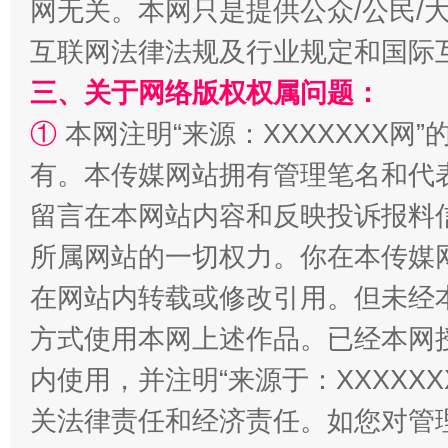
网无关。本网只是提供公众/公民/
互联网法律法规及行业规定和国际
规模最大的光氢储一体化项目
走走
三、关于网络版权权属问题：
①
本网注明“来源：XXXXXXX网”
有。本传媒网站拥有管理笔名和代
留言在本网站内容和反映投诉报料
所属网站的一切权力。你在本传媒
在网站内转载或修改引用。但未经
方式使用本网上述作品。已经本网
镜头丨大暑三秋近
山西：不
内使用，并注明“来源于：XXXXX
关法律责任和经济责任。如您对管