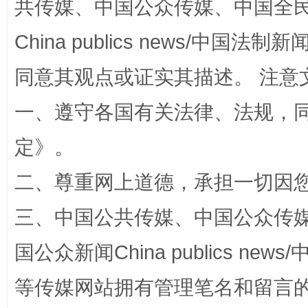
共传媒、中国公众传媒、中国全民传媒Ch
China publics news/中国法制新闻
同意其观点或证实其描述。 注意
规模最大的光氢储一体化项目
走走
一、遵守各国有关法律、法规，
定
》。
二、尊重网上道德，承担一切因
三、中国公共传媒、中国公众传媒、中国全
国公众新闻China publics news/中
镜头丨大暑三秋近
山西：不
等传媒网站拥有管理笔名和留言